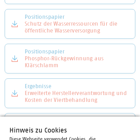
Positionspapier
Schutz der Wasserressourcen für die
öffentliche Wasserversorgung
Positionspapier
Phosphor‐Rückgewinnung aus
Klärschlamm
Ergebnisse
Erweiterte Herstellerverantwortung und
Kosten der Viertbehandlung
Klimafeste Wasserwirtschaft
Wie beschleunigen wir die Wasserwende
Hinweis zu Cookies
bei bezahlbaren Entgelten?
Diese Webseite verwendet Cookies, die