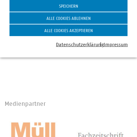
zu knüpfen.
SPEICHERN
ALLE COOKIES ABLEHNEN
Karsten Specht
Vizepräsident des Verbandes kommunaler Unternehmen (VKU)
ALLE COOKIES AKZEPTIEREN
Datenschutzerklärung
Impressum
Medienpartner