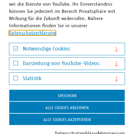
wir die Dienste von YouTube. Ihr Einverständnis
können Sie jederzeit im Bereich Privatsphäre mit
Wirkung für die Zukunft widerrufen. Nähere
Informationen finden Sie in unserer
Datenschutzerklärung
.
<< VKU GOES IFAT: ZURÜCK ZUR STARTSEITE
Notwendige Cookies
Notwendige Cookies
Darstellung von YouTube-Videos
Darstellung von YouTube-Videos
Statistik
Statistik
SPEICHERN
ALLE COOKIES ABLEHNEN
ALLE COOKIES AKZEPTIEREN
Hausanschrift und Kontakt
Datenschutzerklärung
Impressum