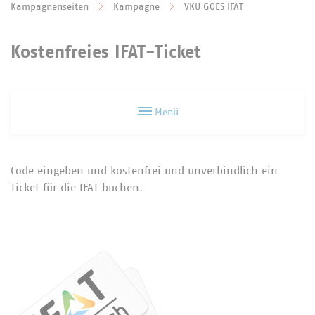
Zum Hauptinhalt springen
Kampagnenseiten
Kampagne
VKU GOES IFAT
Sie befinden sich hier:
Kostenfreies IFAT-Ticket
Menü
Code eingeben und kostenfrei und unverbindlich ein
Ticket für die IFAT buchen.