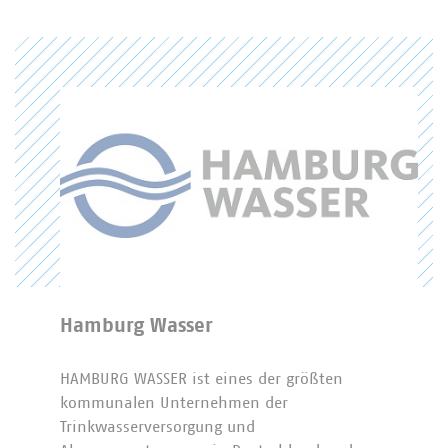
Hamburg Wasser
HAMBURG WASSER ist eines der größten
kommunalen Unternehmen der
Trinkwasserversorgung und